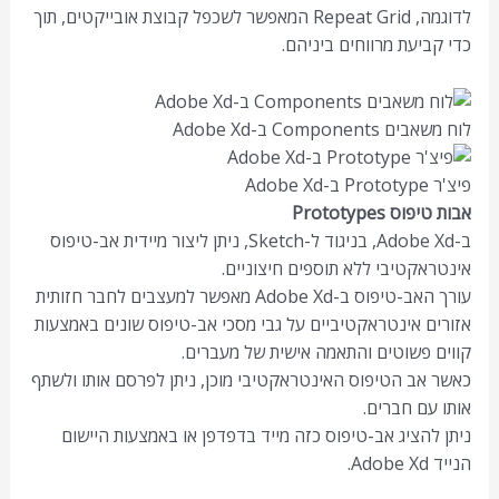
לדוגמה, Repeat Grid המאפשר לשכפל קבוצת אובייקטים, תוך
כדי קביעת מרווחים ביניהם.
לוח משאבים Components ב-Adobe Xd
פיצ'ר Prototype ב-Adobe Xd
אבות טיפוס Prototypes
ב-Adobe Xd, בניגוד ל-Sketch, ניתן ליצור מיידית אב-טיפוס
אינטראקטיבי ללא תוספים חיצוניים.
עורך האב-טיפוס ב-Adobe Xd מאפשר למעצבים לחבר חזותית
אזורים אינטראקטיביים על גבי מסכי אב-טיפוס שונים באמצעות
קווים פשוטים והתאמה אישית של מעברים.
כאשר אב הטיפוס האינטראקטיבי מוכן, ניתן לפרסם אותו ולשתף
אותו עם חברים.
ניתן להציג אב-טיפוס כזה מייד בדפדפן או באמצעות היישום
הנייד Adobe Xd.