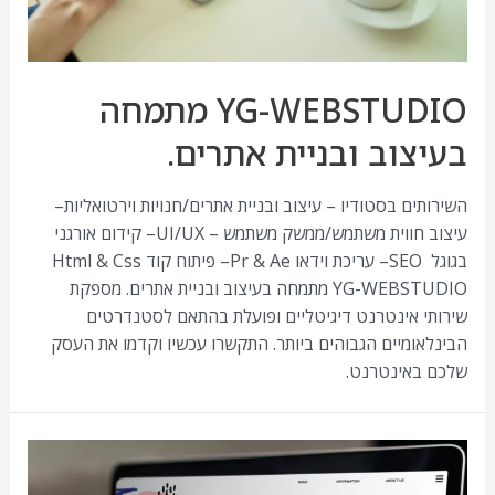
YG-WEBSTUDIO מתמחה
בעיצוב ובניית אתרים.
השירותים בסטודיו – עיצוב ובניית אתרים/חנויות וירטואליות–
עיצוב חווית משתמש/ממשק משתמש – UI/UX– קידום אורגני
בגוגל SEO– עריכת וידאו Pr & Ae– פיתוח קוד Html & Css
YG-WEBSTUDIO מתמחה בעיצוב ובניית אתרים. מספקת
שירותי אינטרנט דיגיטליים ופועלת בהתאם לסטנדרטים
הבינלאומיים הגבוהים ביותר. התקשרו עכשיו וקדמו את העסק
שלכם באינטרנט.